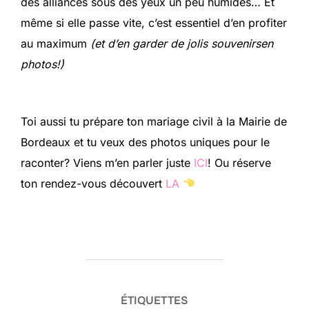
des alliances sous des yeux un peu humides… Et
même si elle passe vite, c’est essentiel d’en profiter
au maximum
(et d’en garder de jolis souvenirsen
photos!)
Toi aussi tu prépare ton mariage civil à la Mairie de
Bordeaux et tu veux des photos uniques pour le
raconter? Viens m’en parler juste
ICI
! Ou réserve
ton rendez-vous découvert
LA
ÉTIQUETTES