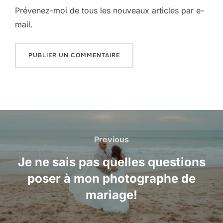
Prévenez-moi de tous les nouveaux articles par e-
mail.
Navigation
de
Previous
Previous
l’article
Je ne sais pas quelles questions
poser à mon photographe de
mariage!