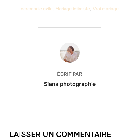
ceremonie cvile
,
Mariage intimiste
,
Vrai mariage
AUTEUR DE LA PUBLICATION
ÉCRIT PAR
Siana photographie
LAISSER UN COMMENTAIRE