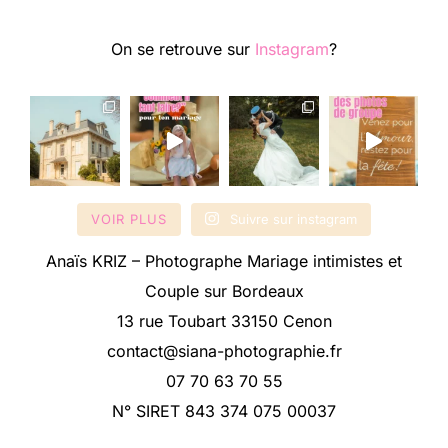
On se retrouve sur
Instagram
?
VOIR PLUS
Suivre sur instagram
Anaïs KRIZ – Photographe Mariage intimistes et
Couple sur Bordeaux
13 rue Toubart 33150 Cenon
contact@siana-photographie.fr
07 70 63 70 55
N° SIRET 843 374 075 00037