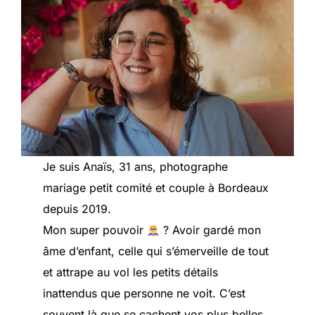
Je suis Anaïs, 31 ans, photographe
mariage petit comité et couple à Bordeaux
depuis 2019.
Mon super pouvoir
? Avoir gardé mon
âme d’enfant, celle qui s’émerveille de tout
et attrape au vol les petits détails
inattendus que personne ne voit. C’est
souvent là que se cachent vos plus belles