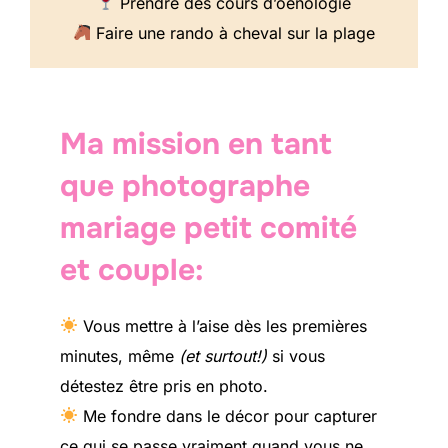
Prendre des cours d’oenologie
Faire une rando à cheval sur la plage
Ma mission en tant
que photographe
mariage petit comité
et couple:
Vous mettre à l’aise dès les premières
minutes, même
(et surtout!)
si vous
détestez être pris en photo.
Me fondre dans le décor pour capturer
ce qui se passe vraiment quand vous ne