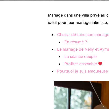
Mariage dans une villa privé au 
idéal pour leur mariage intimiste,
Choisir de faire son mariage 
En résumé ?
Le mariage de Nelly et Aym
La séance couple
Profiter ensemble
Pourquoi je suis amoureuse