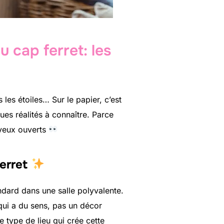
u cap ferret: les
 les étoiles… Sur le papier, c’est
ues réalités à connaître. Parce
 yeux ouverts
ferret
ndard dans une salle polyvalente.
 qui a du sens, pas un décor
 type de lieu qui crée cette