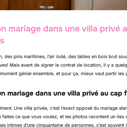
on mariage dans une villa privé a
es
n, des pins maritimes, l’air iodé, des tables en bois brut sous
es! Mais avant de signer le contrat de location, il y a quelq
moment génial ensemble, et pour ça, mieux vaut partir les
n mariage dans une villa privé au cap 
iment.
Une villa privée, c’est l’exact opposé du mariage sta
n faites ce que vous voulez, et les photos racontent un lieu
s intimes d’une cinquantaine de personnes, c’est souvent le