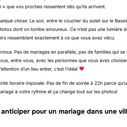
 que vos proches ressentent dès qu’ils arrivent.
quelque chose.
Le soir, entre le coucher du soleil sur le Bassin 
otos dont on tombe amoureux. Ce n’est pas une lumière de 
venirs ressemblent exactement à ce que vous avez vécu.
onnus.
Pas de mariages en parallèle, pas de familles qui se 
 vous, entre vous, avec les personnes que vous avez choisie
attention d’un lieu entier, c’est l’idéal
ainte horaire imposée.
Pas de fin de soirée à 22h parce qu’un 
ariage à votre rythme et ça change tout sur les photos!
 anticiper
pour un mariage dans une vill