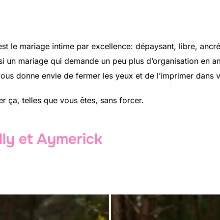
’est le mariage intime par excellence: dépaysant, libre, anc
ussi un mariage qui demande un peu plus d’organisation en am
us donne envie de fermer les yeux et de l’imprimer dans v
r ça, telles que vous êtes, sans forcer.
lly et Aymerick