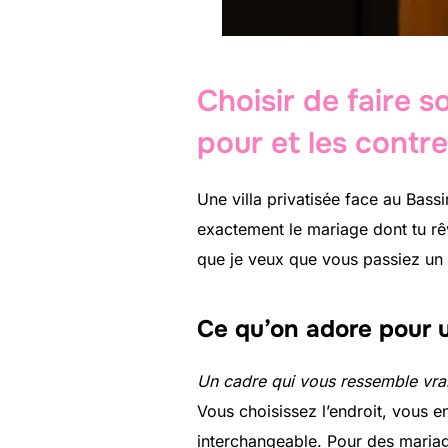
Choisir de faire s
pour et les contr
Une villa privatisée face au Bassi
exactement le mariage dont tu rêv
que je veux que vous passiez un 
Ce qu’on adore pour u
Un cadre qui vous ressemble vra
Vous choisissez l’endroit, vous e
interchangeable. Pour des mariage