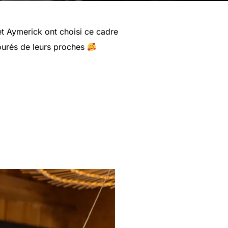
et Aymerick ont choisi ce cadre
ntourés de leurs proches