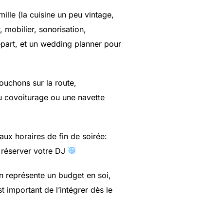
ille (la cuisine un peu vintage,
, mobilier, sonorisation,
épart, et un wedding planner pour
bouchons sur la route,
u covoiturage ou une navette
aux horaires de fin de soirée:
e réserver votre DJ
on représente un budget en soi,
t important de l’intégrer dès le