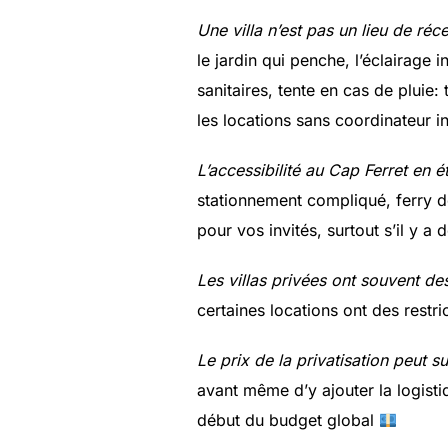
Une villa n’est pas un lieu de réc
le jardin qui penche, l’éclairage i
sanitaires, tente en cas de pluie
les locations sans coordinateur
L’accessibilité au Cap Ferret en é
stationnement compliqué, ferry 
pour vos invités, surtout s’il y 
Les villas privées ont souvent des
certaines locations ont des restr
Le prix de la privatisation peut s
avant même d’y ajouter la logistiq
début du budget global