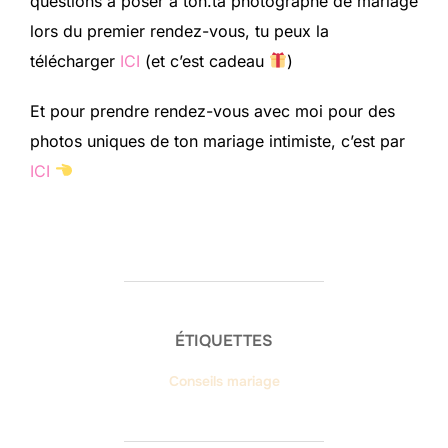
questions à poser à ton.ta photographe de mariage
lors du premier rendez-vous, tu peux la
télécharger
ICI
(et c’est cadeau
)
Et pour prendre rendez-vous avec moi pour des
photos uniques de ton mariage intimiste, c’est par
ICI
ÉTIQUETTES
Conseils mariage