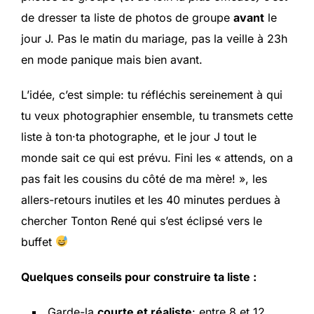
de dresser ta liste de photos de groupe
avant
le
jour J. Pas le matin du mariage, pas la veille à 23h
en mode panique mais bien avant.
L’idée, c’est simple: tu réfléchis sereinement à qui
tu veux photographier ensemble, tu transmets cette
liste à ton·ta photographe, et le jour J tout le
monde sait ce qui est prévu. Fini les « attends, on a
pas fait les cousins du côté de ma mère! », les
allers-retours inutiles et les 40 minutes perdues à
chercher Tonton René qui s’est éclipsé vers le
buffet
Quelques conseils pour construire ta liste :
Garde-la
courte et réaliste
: entre 8 et 12