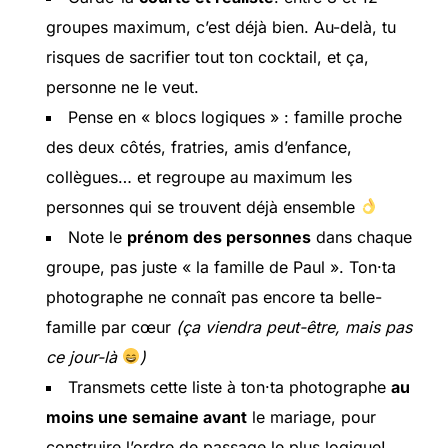
groupes maximum, c’est déjà bien. Au-delà, tu
risques de sacrifier tout ton cocktail, et ça,
personne ne le veut.
Pense en « blocs logiques » : famille proche
des deux côtés, fratries, amis d’enfance,
collègues… et regroupe au maximum les
personnes qui se trouvent déjà ensemble
Note le
prénom des personnes
dans chaque
groupe, pas juste « la famille de Paul ». Ton·ta
photographe ne connaît pas encore ta belle-
famille par cœur
(ça viendra peut-être, mais pas
ce jour-là
)
Transmets cette liste à ton·ta photographe
au
moins une semaine avant
le mariage, pour
construire l’ordre de passage le plus logique!