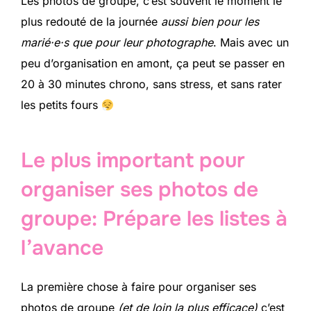
Les photos de groupe, c’est souvent le moment le
plus redouté de la journée
aussi bien pour les
marié·e·s que pour leur photographe
. Mais avec un
peu d’organisation en amont, ça peut se passer en
20 à 30 minutes chrono, sans stress, et sans rater
les petits fours
Le plus important pour
organiser ses photos de
groupe: Prépare les listes à
l’avance
La première chose à faire pour organiser ses
photos de groupe
(et de loin la plus efficace)
c’est